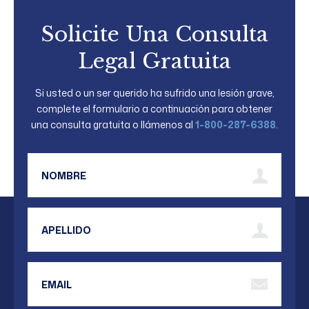
Solicite Una Consulta
Legal Gratuita
Si usted o un ser querido ha sufrido una lesión grave,
complete el formulario a continuación para obtener
una consulta gratuita o llámenos al
1-800-287-6388
.
First Name
Last Name
Email Address