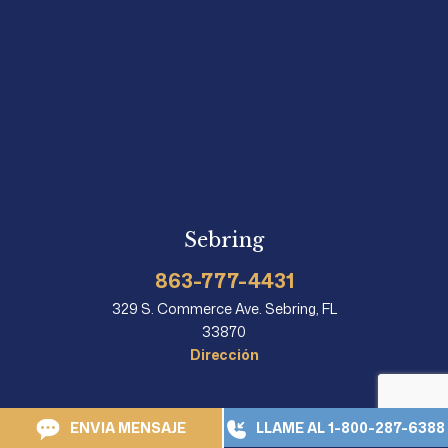
Sebring
863-777-4431
329 S. Commerce Ave. Sebring, FL
33870
Dirección
ENVIA MENSAJE
LLAME AL 1-800-287-6388