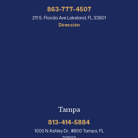
863-777-4507
211 S. Florida Ave Lakeland, FL 33801
Dirección
Tampa
813-414-5884
1000 N Ashley Dr., #800 Tampa, FL
33602