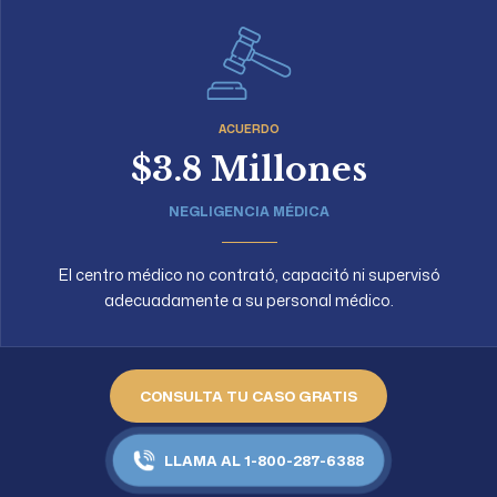
ACUERDO
$3.8 Millones
NEGLIGENCIA MÉDICA
El centro médico no contrató, capacitó ni supervisó
adecuadamente a su personal médico.
CONSULTA TU CASO GRATIS
LLAMA AL 1-800-287-6388