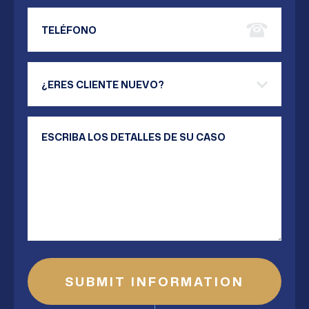
Phone Number
Are you a new client?
Your Message