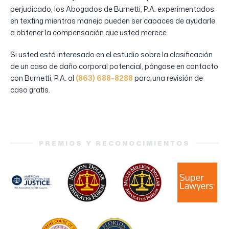
perjudicado, los Abogados de Burnetti, P.A. experimentados
en texting mientras maneja pueden ser capaces de ayudarle
a obtener la compensación que usted merece.
Si usted está interesado en el estudio sobre la clasificación
de un caso de daño corporal potencial, póngase en contacto
con Burnetti, P.A. al
(863) 688-8288
para una revisión de
caso gratis.
PREMIOS Y RECONOCIMIENTOS