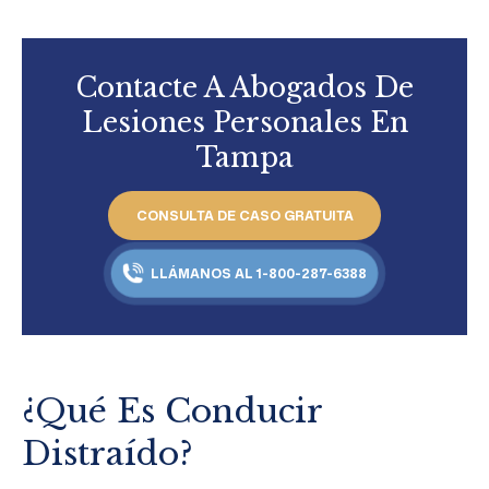
Contacte A Abogados De
Lesiones Personales En
Tampa
CONSULTA DE CASO GRATUITA
LLÁMANOS AL 1-800-287-6388
¿Qué Es Conducir
Distraído?