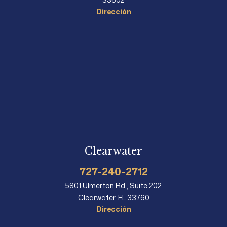
Dirección
Clearwater
727-240-2712
5801 Ulmerton Rd., Suite 202
Clearwater, FL 33760
Dirección